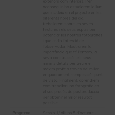
exteriors com interiors. Per
aconseguir-ho estudiarem la llum
que incideix en el projecte en les
diferents hores del dia,
treballarem sobre les seves
textures i els seus espais per
potenciar les nostres fotografies
i que cridin l'atenció de
l'observador. Mostrarem la
importància que té l'entorn, la
seva construcció i els seus
mínims detalls per treure el
màxim profit a través del millor
enquadrament, composició i punt
de vista. Finalment, aprendrem
com treballar una fotografia en
el seu procés de postproducció
per obtenir el millor resultat
possible.
Programa
Sessió 1/ dilluns 5 d'octubre -