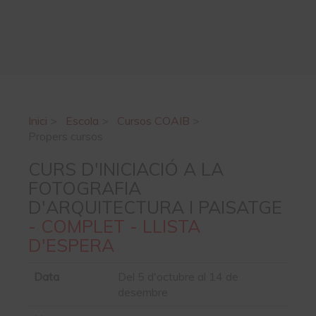
Inici
>
Escola
>
Cursos COAIB
>
Propers cursos
CURS D'INICIACIÓ A LA
FOTOGRAFIA
D'ARQUITECTURA I PAISATGE
- COMPLET - LLISTA
D'ESPERA
Data
Del 5 d'octubre al 14 de
desembre