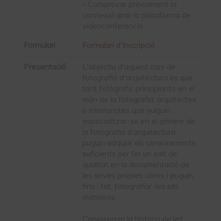
- Comprovar prèviament la
connexió amb la plataforma de
videoconferencia
Formulari
Formulari d'Inscripció
Presentació
L'objectiu d'aquest curs de
fotografia d'arquitectura és que
tant fotògrafs, principiants en el
món de la fotografia, arquitectes
o interioristes que vulguin
especialitzar-se en el gènere de
la fotografia d'arquitectura
puguin adquirir els coneixements
suficients per fer un salt de
qualitat en la documentació de
les seves pròpies obres i puguin,
fins i tot, fotografiar-les ells
mateixos.
Coneixerem la història de les