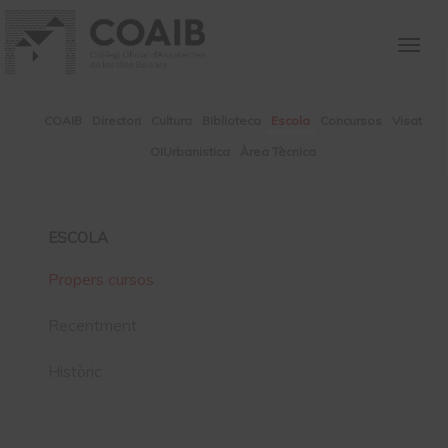
Togg
navig
COAIB
Directori
Cultura
Biblioteca
Escola
Concursos
Visat
OIUrbanistica
Àrea Tècnica
ESCOLA
Propers cursos
Recentment
Històric