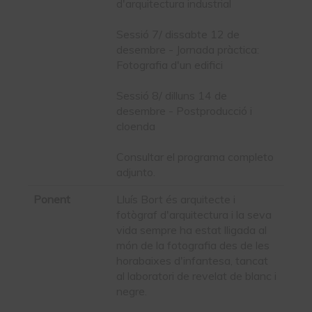
d'arquitectura industrial
Sessió 7/ dissabte 12 de
desembre - Jornada pràctica:
Fotografia d'un edifici
Sessió 8/ dilluns 14 de
desembre - Postproducció i
cloenda
Consultar el programa completo
adjunto.
Ponent
Lluís Bort és arquitecte i
fotògraf d'arquitectura i la seva
vida sempre ha estat lligada al
món de la fotografia des de les
horabaixes d'infantesa, tancat
al laboratori de revelat de blanc i
negre.