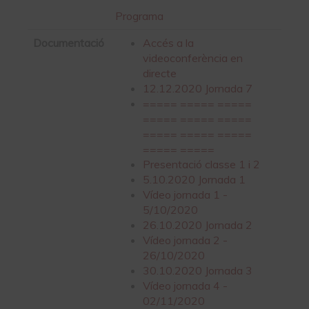
Programa
Documentació
Accés a la
videoconferència en
directe
12.12.2020 Jornada 7
===== ===== =====
===== ===== =====
===== ===== =====
===== =====
Presentació classe 1 i 2
5.10.2020 Jornada 1
Vídeo jornada 1 -
5/10/2020
26.10.2020 Jornada 2
Vídeo jornada 2 -
26/10/2020
30.10.2020 Jornada 3
Vídeo jornada 4 -
02/11/2020